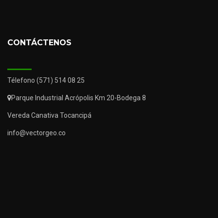
CONTÁCTENOS
Télefono (571) 514 08 25
Parque Industrial Acrópolis Km 20-Bodega 8
Vereda Canativa Tocancipá
info@vectorgeo.co